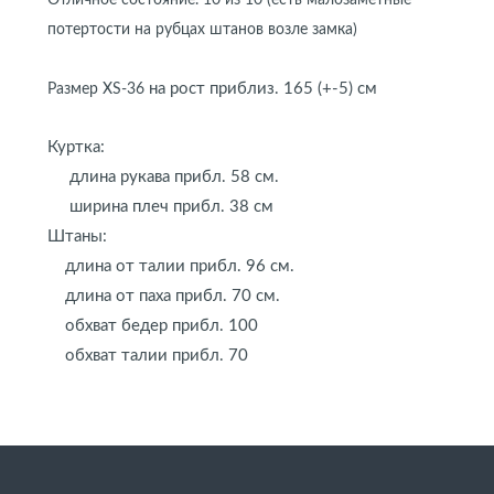
Отличное состояние. 10 из 10 (есть малозаметные
потертости на рубцах штанов возле замка)
на рост приблиз. 165 (+-5) см
Размер XS-36
Куртка:
длина рукава прибл. 58 см.
ширина плеч прибл. 38 см
Штаны:
длина от талии прибл. 96 см.
длина от паха прибл. 70 см.
обхват бедер прибл. 100
обхват талии прибл. 70