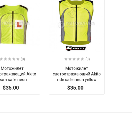
(0)
(0)
Мотожилет
Мотожилет
отражающий Akito
светоотражающий Akito
earn safe neon
ride safe neon yellow
$35.00
$35.00