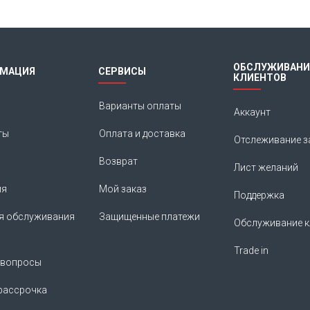
ОБСЛУЖИВАНИ
МАЦИЯ
СЕРВИСЫ
КЛИЕНТОВ
Варианты оплаты
Аккаунт
ты
Оплата и доставка
Отслеживание з
Возврат
Лист желаний
ия
Мой заказ
Поддержка
я обслуживания
Защищенные платежи
Обслуживание к
Trade in
 вопросы
рассрочка