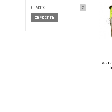
AKITO
2
СБРОСИТЬ
свето
l