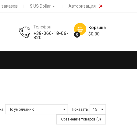
 заказов
$ US Dollar
Авторизация
Телефон
Корзина
+38-066-18-06-
$0.00
0
820
ка:
Показать:
Сравнение товаров (0)