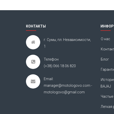
КОНТАКТЫ
ИНФОР
О нас
г. Сумы, пл. Независимости,
1
Контак
Телефон
Блог
(+38) 066 18 06 820
Гарант
Email:
Истори
manager@motologovo.com -
BAJAJ
motologovo@gmail.com
Частые
Легкая 