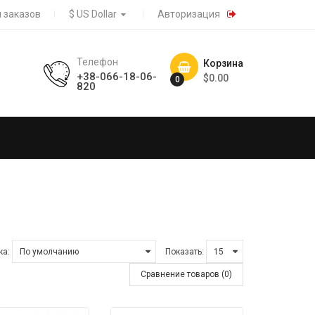
 заказов
$ US Dollar
Авторизация
Телефон
Корзина
+38-066-18-06-
$0.00
0
820
ка:
Показать:
Сравнение товаров (0)