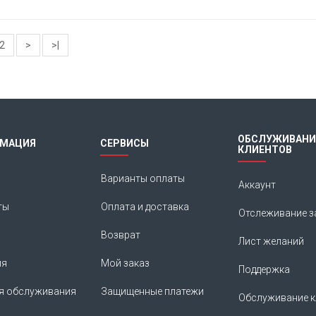
2
>
>|
ОБСЛУЖИВАНИ
МАЦИЯ
СЕРВИСЫ
КЛИЕНТОВ
Варианты оплаты
Аккаунт
ты
Оплата и доставка
Отслеживание з
Возврат
Лист желаний
ия
Мой заказ
Поддержка
я обслуживания
Защищенные платежи
Обслуживание к