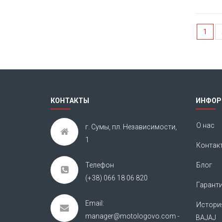
1
КОНТАКТЫ
ИНФОР
О нас
г. Сумы, пл. Независимости,
1
Контак
Телефон
Блог
(+38) 066 18 06 820
Гарант
Email:
Истори
manager@motologovo.com -
BAJAJ