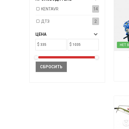
KENTAVR
14
ДТЗ
2
ЦЕНА
$
$
НЕТ 
СБРОСИТЬ