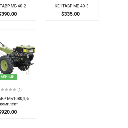
ТАВР МБ 40-2
КЕНТАВР МБ 40-3
$390.00
$335.00
 НАЛИЧИИ
(0)
АВР МБ1080Д-5
комплект
$920.00