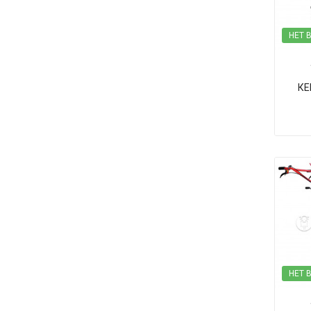
НЕТ 
КЕ
НЕТ 