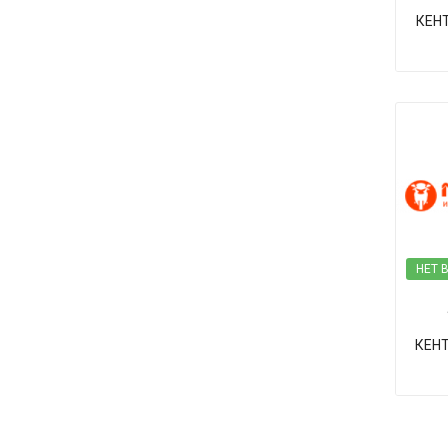
КЕН
НЕТ 
КЕНТ