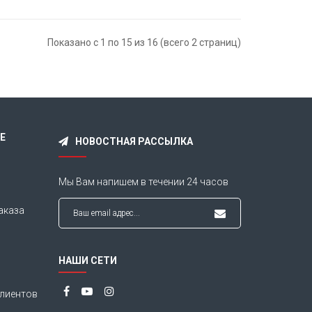
Показано с 1 по 15 из 16 (всего 2 страниц)
Е
НОВОСТНАЯ РАССЫЛКА
Мы Вам напишем в течении
24 часов
аказа
НАШИ СЕТИ
лиентов