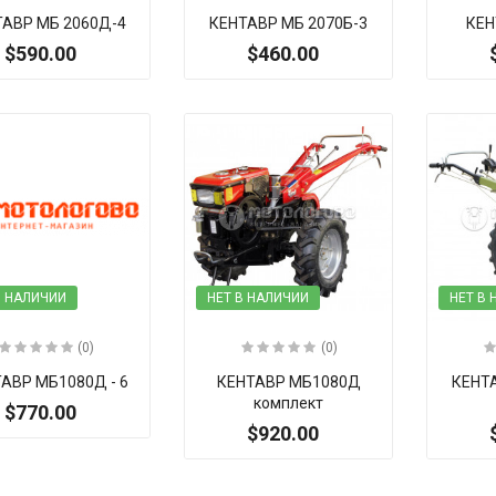
ТАВР МБ 2060Д-4
КЕНТАВР МБ 2070Б-3
КЕН
$590.00
$460.00
В НАЛИЧИИ
НЕТ В НАЛИЧИИ
НЕТ В
(0)
(0)
АВР МБ1080Д - 6
КЕНТАВР МБ1080Д
КЕНТ
комплект
$770.00
$920.00