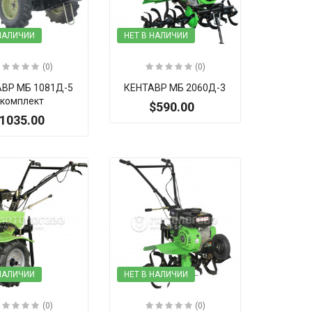
 НАЛИЧИИ
НЕТ В НАЛИЧИИ
(0)
(0)
ВР МБ 1081Д-5
КЕНТАВР МБ 2060Д-3
комплект
$590.00
1035.00
 НАЛИЧИИ
НЕТ В НАЛИЧИИ
(0)
(0)