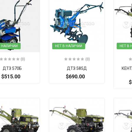
В НАЛИЧИИ
НЕТ В НАЛИЧИИ
НЕТ В
(0)
(0)
ДТЗ 570Б
ДТЗ 585Д
КЕНТ
$515.00
$690.00
$