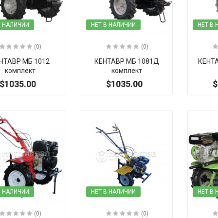
В НАЛИЧИИ
НЕТ В НАЛИЧИИ
НЕТ В
(0)
(0)
НТАВР МБ 1012
КЕНТАВР МБ 1081Д
КЕНТА
комплект
комплект
$1035.00
$1035.00
$
В НАЛИЧИИ
НЕТ В НАЛИЧИИ
НЕТ В
(0)
(0)