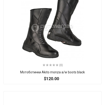
(0)
Мотоботинки Akito monza a/w boots black
$120.00