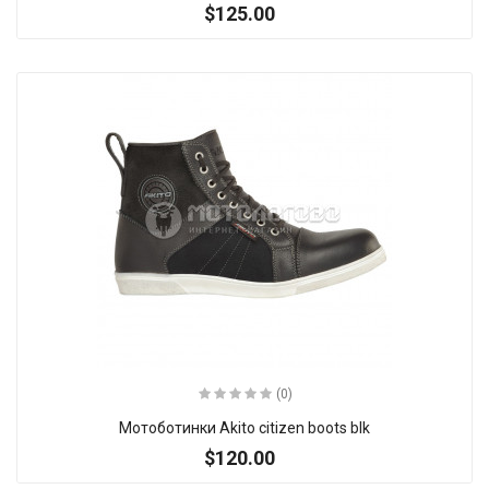
$125.00
(0)
Мотоботинки Akito citizen boots blk
$120.00