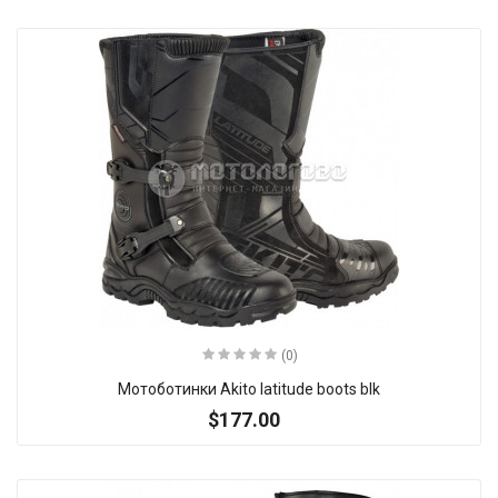
(0)
Мотоботинки Akito latitude boots blk
$177.00