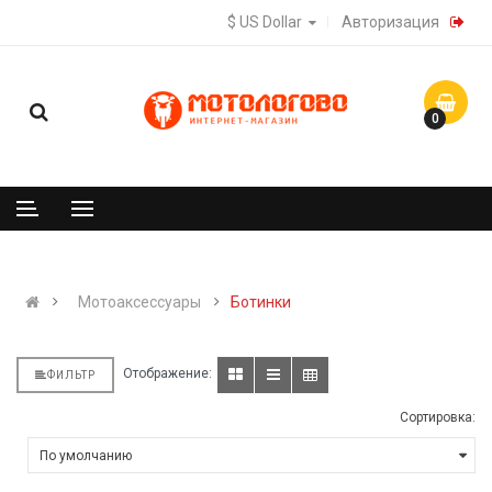
$ US Dollar
Авторизация
0
Мотоаксессуары
Ботинки
Отображение:
ФИЛЬТР
Сортировка: