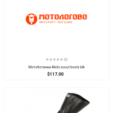
(0)
Мотоботинки Akito scout boots blk
$117.00