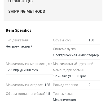
ОТЗЫВОВ (0)
SHIPPING METHODS
Item Specifics
Тип двигателя
Объем, см3
150
Четырехтактный
Система пуска
Электрическая и кик-стартер
Максимальная мощность, л.с.
Максимальный крутящий
12,5 Bhp @ 7500 rpm
момент, при об/мин
12.26 Nm @ 5000 rpm
Максимальная скорость
125
Расход топлива
2
Объем топливного бака
14,5
Трансмиссия
Механическая