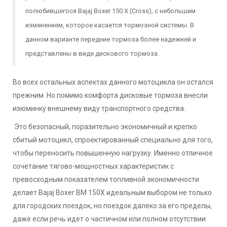
полюбившегося
Bajaj Boxer 150 X (Cross)
, с небольшим
изменением, которое касается тормозной системы. В
данном варианте передние тормоза более надежней и
представлены в виде дискового тормоза.
Во всех остальных аспектах данного мотоцикла он остался
прежним. Но помимо комфорта дисковые тормоза внесли
изюминку внешнему виду транспортного средства.
Это безопасный, поразительно экономичный и крепко
сбитый мотоцикл, спроектированный специально для того,
чтобы переносить повышенную нагрузку. Именно отличное
сочетание тягово-мощностных характеристик с
превосходным показателем топливной экономичности
делает Bajaj Boxer BM 150X идеальным выбором не только
для городских поездок, но поездок далеко за его пределы,
даже если речь идет о частичном или полном отсутствии