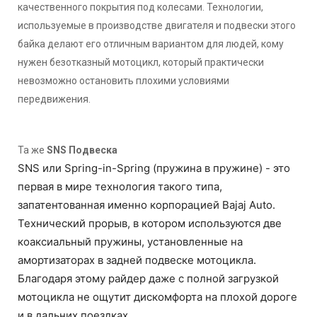
качественного покрытия под колесами. Технологии,
используемые в производстве двигателя и подвески этого
байка делают его отличным вариантом для людей, кому
нужен безотказный мотоцикл, который практически
невозможно остановить плохими условиями
передвижения.
Та же
SNS Подвеска
SNS или Spring-in-Spring (пружина в пружине) - это
первая в мире технология такого типа,
запатентованная именно корпорацией Bajaj Auto.
Технический прорыв, в котором используются две
коаксиальный пружины, установленные на
амортизаторах в задней подвеске мотоцикла.
Благодаря этому райдер даже с полной загрузкой
мотоцикла не ощутит дискомфорта на плохой дороге
и в дальних поездках.