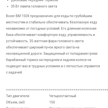
Дисковые передние тормоза
35 Вт лампа головного света
Boxer BM 150X предназначен для езды по грубейшим
местностям и стабильно обеспечивать безопасную езду
независимо от погодных условий. Его длинная колесная
база обеспечивает комфортную езду, управляемость и
устойчивость. 35-ваттная фара головного света
обеспечивает широкий пучок яркого света на
неосвещенной дороге. Защищенный от попадания грязи
барабанный тормоз на переднем и заднем колесе не
подведет вас в трудных условиях и с легкостью справится
с задачей.
====================================================
Тип двигателя:
Четырехтактный
Объем, см3:
150