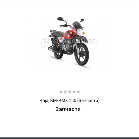
Bajaj BM/BMX 150 (Запчасти)
Запчасти
Итак, Extra Slider: Нет объектов для показа!
×