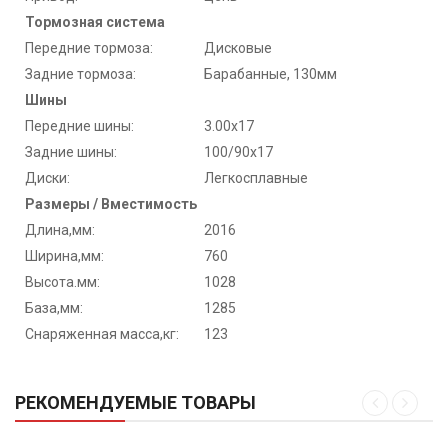
Тормозная система
Передние тормоза:
Дисковые
Задние тормоза:
Барабанные, 130мм
Шины
Передние шины:
3.00х17
Задние шины:
100/90х17
Диски:
Легкосплавные
Размеры / Вместимость
Длина,мм:
2016
Ширина,мм:
760
Высота.мм:
1028
База,мм:
1285
Снаряженная масса,кг:
123
РЕКОМЕНДУЕМЫЕ ТОВАРЫ