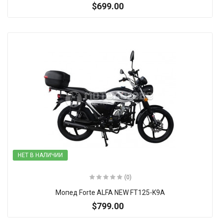
$699.00
НЕТ В НАЛИЧИИ
(0)
Мопед Forte ALFA NEW FT125-K9A
$799.00