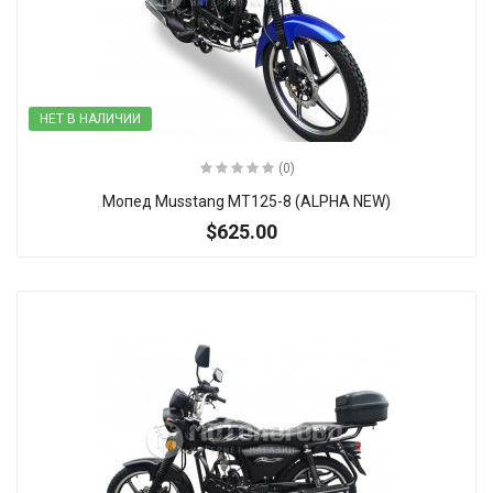
НЕТ В НАЛИЧИИ
(0)
Мопед Musstang MT125-8 (ALРHА NEW)
$625.00