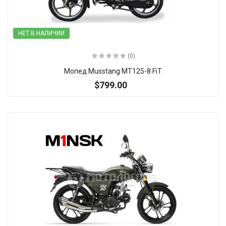
НЕТ В НАЛИЧИИ
(0)
Мопед Musstang MT125-8 FiT
$799.00