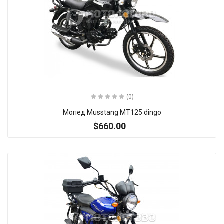
(0)
Мопед Musstang MT125 dingo
$660.00