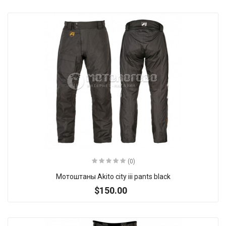
(0)
Мотоштаны Akito city iii pants black
$150.00