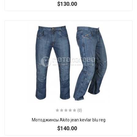
$130.00
(0)
Мотоджинсы Akito jean kevlar blu reg
$140.00