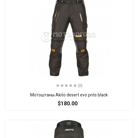
(0)
Мотоштаны Akito desert evo pnts black
$180.00