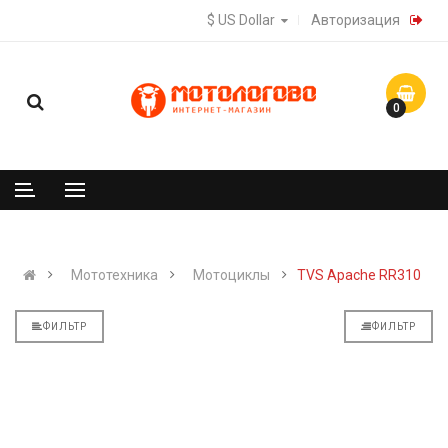
$ US Dollar
Авторизация
0
Мототехника
Мотоциклы
TVS Apache RR310
ФИЛЬТР
ФИЛЬТР