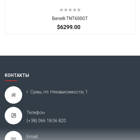
Benelli TNT600GT
$6299.00
Итак, Extra Slider: Нет объектов для показа!
×
КОНТАКТЫ
г. Сумы, пл. Независимости, 1
Телефон
(+38) 066 18 06 820
Email: