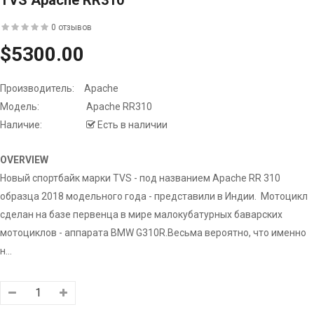
TVS Apache RR310
0 отзывов
$5300.00
Производитель:
Apache
Модель:
Apache RR310
Наличие:
Есть в наличии
OVERVIEW
Новый спортбайк марки TVS - под названием Apache RR 310
образца 2018 модельного года - представили в Индии. Мотоцикл
сделан на базе первенца в мире малокубатурных баварских
мотоциклов - аппарата BMW G310R.Весьма вероятно, что именно
н...