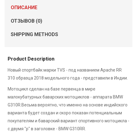
ОПИСАНИЕ
ОТЗЫВОВ (0)
SHIPPING METHODS
Product Description
Новый спортбайк марки TVS - под названием Apache RR
310 образца 2018 модельного года - представили в Индии.
Мотоцикл сделан на базе первенца в мире
малокубатурных баварских мотоциклов - аппарата BMW
G310R.Весьма вероятно, что именно на основе индийского
варианта будет создан и скоро показан потенциальным
покупателям и баварский вариант спортивного мотоцикла -
с двумя "р" в заголовке - BMW G310RR.