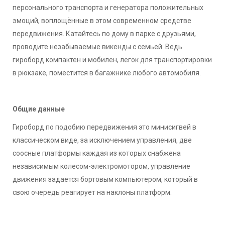
персонального транспорта и генератора положительных
эмоций, воплощённые в этом современном средстве
передвижения. Катайтесь по дому в парке с друзьями,
проводите незабываемые викенды с семьей. Ведь
гироборд компактен и мобилен, легок для транспортировки
в рюкзаке, поместится в багажнике любого автомобиля.
Общие данные
Гироборд по подобию передвижения это минисигвей в
классическом виде, за исключением управления, две
соосные платформы каждая из которых снабжена
независимым колесом-электромотором, управление
движения задается бортовым компьютером, который в
свою очередь реагирует на наклоны платформ.