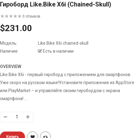
Гироборд Like.Bike X6i (chained-Skull)
0 отзывов
$231.00
Модель:
Like.Bike X6i chained-skull
Наличие:
Есть в наличии
OVERVIEW
Like.Bike X6i - первый гироборд с приложением для смартфонов.
Уже скоро на русском языке!Установите приложение из AppStore
или PlayMarket – и управляйте своим гиробордом с экрана
смартфона! ...