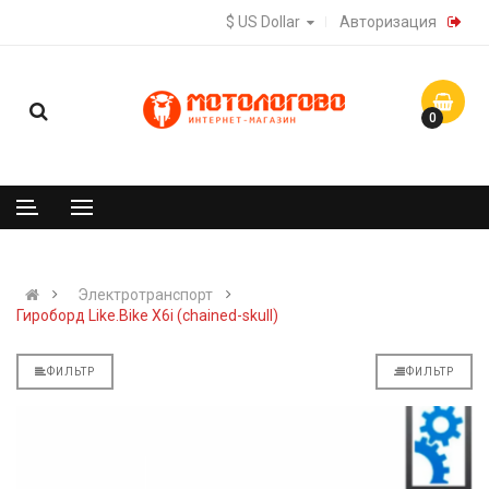
$ US Dollar
Авторизация
0
Электротранспорт
Гироборд Like.Bike X6i (chained-skull)
ФИЛЬТР
ФИЛЬТР