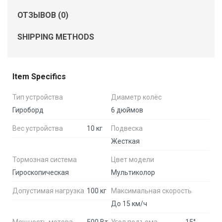
ОТЗЫВОВ (0)
SHIPPING METHODS
Item Specifics
Тип устройства
Диаметр колёс
Гироборд
6 дюймов
Вес устройства
10 кг
Подвеска
Жесткая
Тормозная система
Цвет модели
Гироскопическая
Мультиколор
Допустимая нагрузка
100 кг
Максимальная скорость
До 15 км/ч