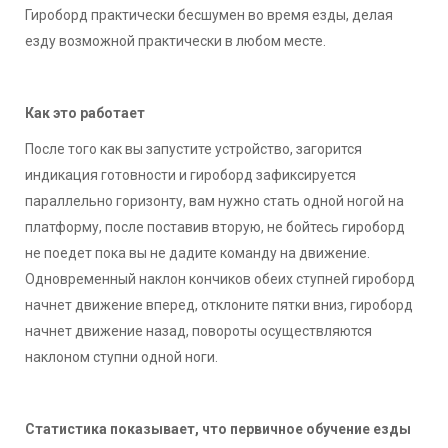
Гироборд практически бесшумен во время езды, делая
езду возможной практически в любом месте.
Как это работает
После того как вы запустите устройство, загорится
индикация готовности и гироборд зафиксируется
параллельно горизонту, вам нужно стать одной ногой на
платформу, после поставив вторую, не бойтесь гироборд
не поедет пока вы не дадите команду на движение.
Одновременный наклон кончиков обеих ступней гироборд
начнет движение вперед, отклоните пятки вниз, гироборд
начнет движение назад, повороты осуществляются
наклоном ступни одной ноги.
Статистика показывает, что первичное обучение езды