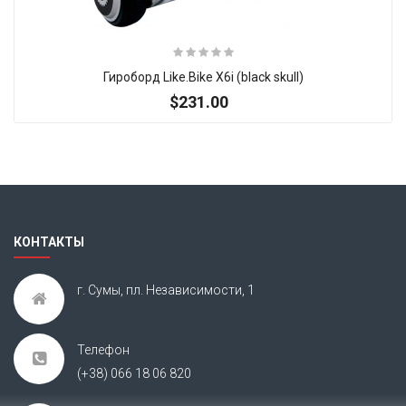
Гироборд Like.Bike X6i (black skull)
$231.00
Итак, Extra Slider: Нет объектов для показа!
×
КОНТАКТЫ
г. Сумы, пл. Независимости, 1
Телефон
(+38) 066 18 06 820