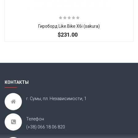
Гироборд Like.Bike X6i (sakura)
$231.00
Итак, Extra Slider: Нет объектов для показа!
×
КОНТАКТЫ
г. Сумы, пл. Независимости, 1
Телефон
(+38) 066 18 06 820