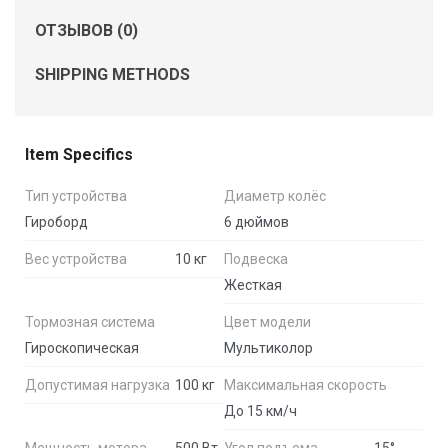
ОТЗЫВОВ (0)
SHIPPING METHODS
Item Specifics
Тип устройства
Диаметр колёс
Гироборд
6 дюймов
Вес устройства
10 кг
Подвеска
Жесткая
Тормозная система
Цвет модели
Гироскопическая
Мультиколор
Допустимая нагрузка
100 кг
Максимальная скорость
До 15 км/ч