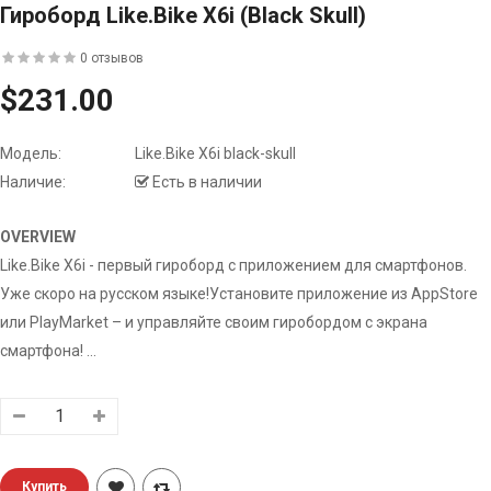
Гироборд Like.Bike X6i (black Skull)
0 отзывов
$231.00
Модель:
Like.Bike X6i black-skull
Наличие:
Есть в наличии
OVERVIEW
Like.Bike X6i - первый гироборд с приложением для смартфонов.
Уже скоро на русском языке!Установите приложение из AppStore
или PlayMarket – и управляйте своим гиробордом с экрана
смартфона! ...