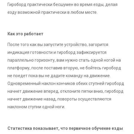
Гироборд практически бесшумен во время езды, делая
езду возможной практически в любом месте.
Как это работает
После того как вы запустите устройство, загорится
индикация готовности и гироборд зафиксируется
параллельно горизонту, вам нужно стать одной ногой на
платформу, после поставив вторую, не бойтесь гироборд
не поедет пока вы не дадите команду на движение.
Одновременный наклон кончиков обеих ступней гироборд
начнет движение вперед, отклоните пятки вниз, гироборд
начнет движение назад, повороты осуществляются
наклоном ступни одной ноги.
Статистика показывает, что первичное обучение езды