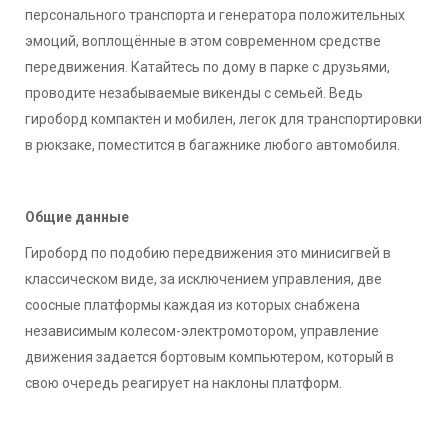
персонального транспорта и генератора положительных
эмоций, воплощённые в этом современном средстве
передвижения. Катайтесь по дому в парке с друзьями,
проводите незабываемые викенды с семьей. Ведь
гироборд компактен и мобилен, легок для транспортировки
в рюкзаке, поместится в багажнике любого автомобиля.
Общие данные
Гироборд по подобию передвижения это минисигвей в
классическом виде, за исключением управления, две
соосные платформы каждая из которых снабжена
независимым колесом-электромотором, управление
движения задается бортовым компьютером, который в
свою очередь реагирует на наклоны платформ.