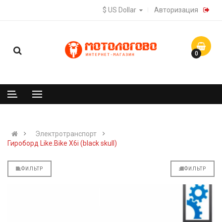
$ US Dollar
Авторизация
0
Электротранспорт
Гироборд Like.Bike X6i (black skull)
ФИЛЬТР
ФИЛЬТР