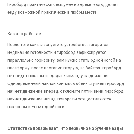
Гироборд практически бесшумен во время езды, делая
езду возможной практически в любом месте.
Как это работает
После того как вы запустите устройство, загорится
индикация готовности и гироборд зафиксируется
параллельно горизонту, вам нужно стать одной ногой на
платформу, после поставив вторую, не бойтесь гироборд
не поедет пока вы не дадите команду на движение.
Одновременный наклон кончиков обеих ступней гироборд
начнет движение вперед, отклоните пятки вниз, гироборд
начнет движение назад, повороты осуществляются
наклоном ступни одной ноги.
Статистика показывает, что первичное обучение езды