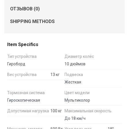
ОТЗЫВОВ (0)
SHIPPING METHODS
Item Specifics
Тип устройства
Диаметр колёс
Гироборд
10 дюймов
Вес устройства
13 кг
Подвеска
Жесткая
Тормозная система
Цвет модели
Гироскопическая
Мультиколор
Допустимая нагрузка
100 кг
Максимальная скорость
До 18 км/ч