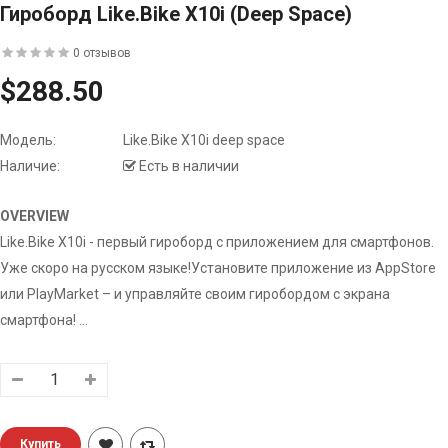
Гироборд Like.Bike X10i (deep Space)
0 отзывов
$288.50
Модель:
Like.Bike X10i deep space
Наличие:
Есть в наличии
OVERVIEW
Like.Bike X10i - первый гироборд с приложением для смартфонов.
Уже скоро на русском языке!Установите приложение из AppStore
или PlayMarket – и управляйте своим гиробордом с экрана
смартфона! ...