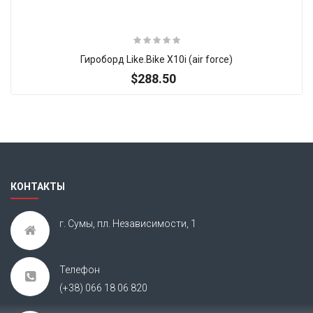
Гироборд Like.Bike X10i (air force)
$288.50
Итак, Extra Slider: Нет объектов для показа!
×
КОНТАКТЫ
г. Сумы, пл. Независимости, 1
Телефон
(+38) 066 18 06 820