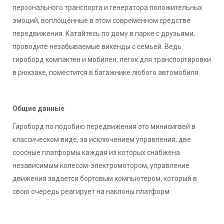
персонального транспорта и генератора положительных
эмоций, воплощённые в этом современном средстве
передвижения. Катайтесь по дому в парке с друзьями,
проводите незабываемые викенды с семьей. Ведь
гироборд компактен и мобилен, легок для транспортировки
в рюкзаке, поместится в багажнике любого автомобиля.
Общие данные
Гироборд по подобию передвижения это минисигвей в
классическом виде, за исключением управления, две
соосные платформы каждая из которых снабжена
независимым колесом-электромотором, управление
движения задается бортовым компьютером, который в
свою очередь реагирует на наклоны платформ.