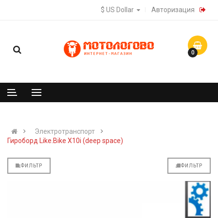
$ US Dollar
Авторизация
0
Электротранспорт
Гироборд Like.Bike X10i (deep space)
ФИЛЬТР
ФИЛЬТР