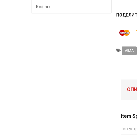
Кофры
ПОДЕЛИ
AIMA
ОПИ
Item S
Тип уст