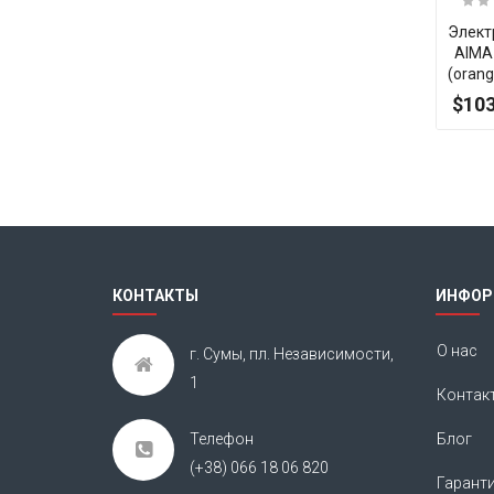
Элект
AIMA
(orang
$103
КОНТАКТЫ
ИНФОР
О нас
г. Сумы, пл. Независимости,
1
Контак
Телефон
Блог
(+38) 066 18 06 820
Гарант