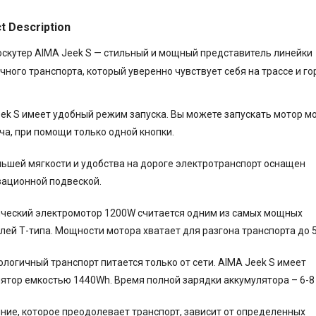
t Description
скутер AIMA Jeek S — стильный
и мощный представитель линейки
чного транспорта, который уверенно чувствует себя на трассе и г
ek S имеет удобный режим запуска. Вы можете запускать мотор м
ча, при помощи только одной кнопки.
ьшей мягкости и удобства на дороге электротранспорт оснащен
ационной подвеской.
ческий электромотор 1200W считается одним из самых мощных
лей Т-типа. Мощности мотора хватает для разгона транспорта до 5
ологичный транспорт питается только от сети. AIMA Jeek S имеет
ятор емкостью 1440Wh. Время полной зарядки аккумулятора – 6-8 
ние, которое преодолевает транспорт, зависит от определенных