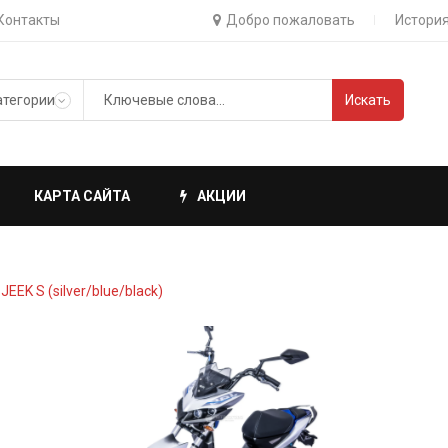
Контакты
Добро пожаловать
История
Искать
КАРТА САЙТА
АКЦИИ
EEK S (silver/blue/black)