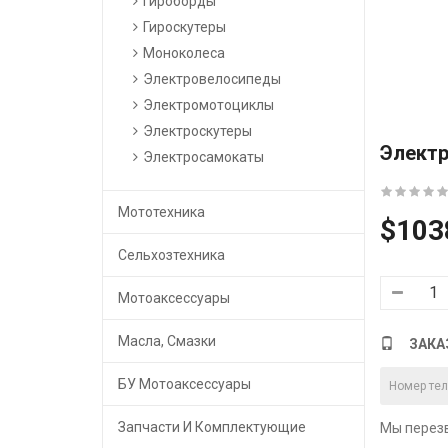
Гироборды
Гироскутеры
Моноколеса
Электровелосипеды
Электромотоциклы
Электроскутеры
Электр
Электросамокаты
Мототехника
$103
Сельхозтехника
Мотоаксессуары
Масла, Смазки
ЗАКА
БУ Мотоаксессуары
Запчасти И Комплектующие
Мы перезв