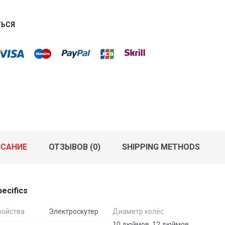
ТЬСЯ
САНИЕ
ОТЗЫВОВ (0)
SHIPPING METHODS
pecifics
ройства
Электроскутер
Диаметр колёс
10 дюймов, 12 дюймов