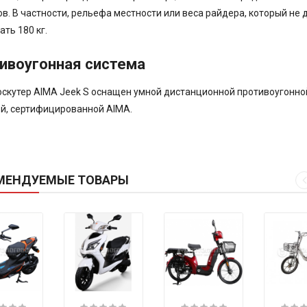
в. В частности, рельефа местности или веса райдера, который не
ть 180 кг.
ивоугонная система
скутер AIMA Jeek S оснащен умной дистанционной противоугонно
й, сертифицированной AIMA.
МЕНДУЕМЫЕ ТОВАРЫ