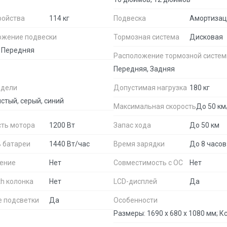
ройства
114 кг
Подвеска
Амортизац
ожение подвески
Тормозная система
Дисковая
 Передняя
Расположение тормозной систе
Передняя, Задняя
одели
Допустимая нагрузка
180 кг
стый, серый, синий
Максимальная скорость
До 50 км
ть мотора
1200 Вт
Запас хода
До 50 км
 батареи
1440 Вт/час
Время зарядки
До 8 часов
ение
Нет
Совместимость с ОС
Нет
th колонка
Нет
LCD-дисплей
Да
е подсветки
Да
Особенности