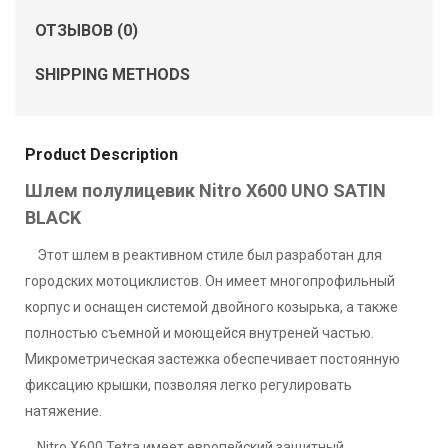
ОТЗЫВОВ (0)
SHIPPING METHODS
Product Description
Шлем полулицевик Nitro X600 UNO SATIN
BLACK
Этот шлем в реактивном стиле был разработан для
городских мотоциклистов. Он имеет многопрофильный
корпус и оснащен системой двойного козырька, а также
полностью съемной и моющейся внутреней частью.
Микрометрическая застежка обеспечивает постоянную
фиксацию крышки, позволяя легко регулировать
натяжение.
Nitro X600 Tetra имеет европейский защитный