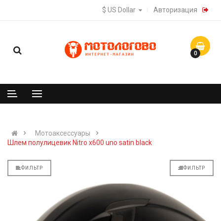
$ US Dollar
Авторизация
0
Мотоаксессуары
Шлем полулицевик Nitro x600 uno satin black
ФИЛЬТР
ФИЛЬТР