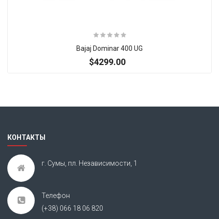
Bajaj Dominar 400 UG
$4299.00
Итак, Extra Slider: Нет объектов для показа!
×
КОНТАКТЫ
г. Сумы, пл. Независимости, 1
Телефон
(+38) 066 18 06 820