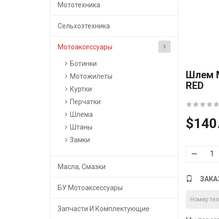
Мототехника
Сельхозтехника
Мотоаксессуары
Ботинки
Шлем М
Мотожилеты
RED
Куртки
Перчатки
Шлема
$140
Штаны
Замки
Масла, Смазки
ЗАКА
БУ Мотоаксессуары
Запчасти И Комплектующие