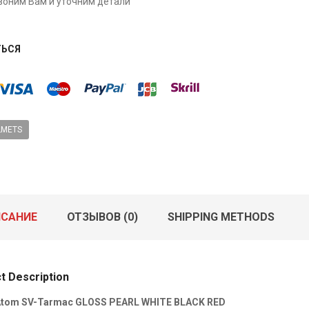
оним Вам и уточним детали
ТЬСЯ
LMETS
САНИЕ
ОТЗЫВОВ (0)
SHIPPING METHODS
t Description
tom SV-Tarmac GLOSS PEARL WHITE BLACK RED