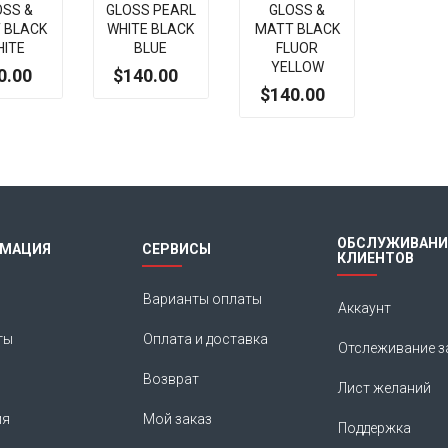
OSS &
GLOSS PEARL
GLOSS &
 BLACK
WHITE BLACK
MATT BLACK
HITE
BLUE
FLUOR
YELLOW
0.00
$140.00
$140.00
Итак, Extra Slider: Нет объектов для показа!
ОБСЛУЖИВАНИ
МАЦИЯ
СЕРВИСЫ
КЛИЕНТОВ
Варианты оплаты
Аккаунт
ты
Оплата и доставка
Отслеживание з
Возврат
Лист желаний
ия
Мой заказ
Поддержка