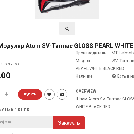
одуляр Atom SV-Tarmac GLOSS PEARL WHITE
Производитель:
MT Helmet
Модель:
SV-Tarmac
0 отзывов
PEARL WHITE BLACK RED
.00
Наличие:
Есть в 
OVERVIEW
Шлем Atom SV-Tarmac GLOS
WHITE BLACK RED
ЗАТЬ В 1 КЛИК
Заказать