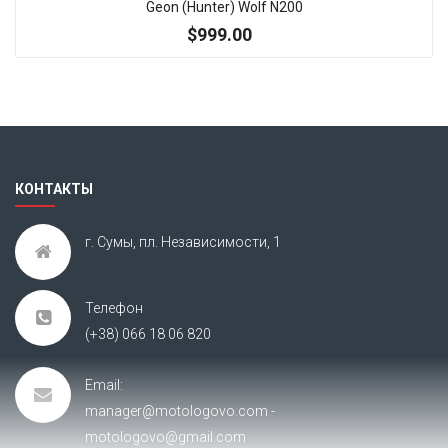
Geon (Hunter) Wolf N200
$999.00
Итак, Extra Slider: Нет объектов для показа!
×
КОНТАКТЫ
г. Сумы, пл. Независимости, 1
Телефон
(+38) 066 18 06 820
Email:
manager@motologovo.com -
motologovo@gmail.com