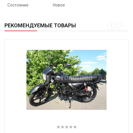
Состояние
Новое
РЕКОМЕНДУЕМЫЕ ТОВАРЫ