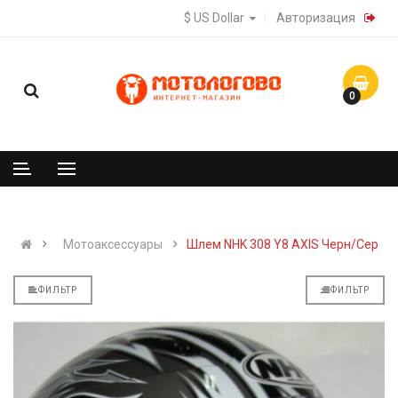
$ US Dollar
Авторизация
0
Мотоаксессуары
Шлем NHK 308 Y8 AXIS Черн/Сер
ФИЛЬТР
ФИЛЬТР