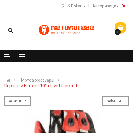
$ US Dollar
Авторизация
0
Мотоаксессуары
Перчатки Nitro ng-101 glove black/red
ФИЛЬТР
ФИЛЬТР