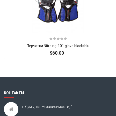
Перчатки Nitro ng-101 glove black/blu
$60.00
Итак, Extra Slider: Нет объектов для показа!
×
КОНТАКТЫ
г. Сумы, пл. Независимости, 1