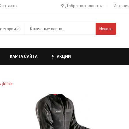
Контакты
Добро пожаловать
История
Искать
КАРТА САЙТА
АКЦИИ
 jkt blk