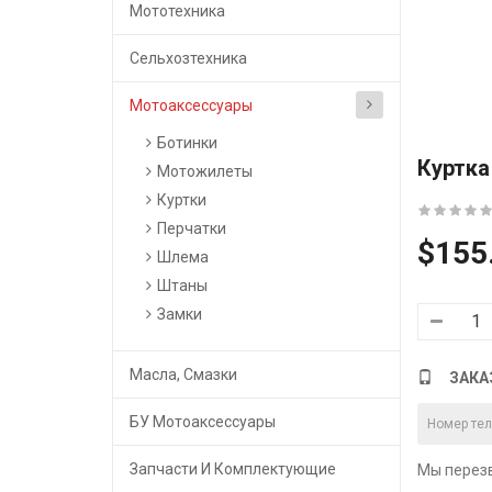
Мототехника
Сельхозтехника
Мотоаксессуары
Ботинки
Куртка 
Мотожилеты
Куртки
Перчатки
$155
Шлема
Штаны
Замки
Масла, Смазки
ЗАКА
БУ Мотоаксессуары
Запчасти И Комплектующие
Мы перезв