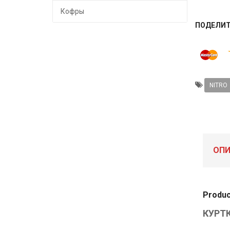
Кофры
ПОДЕЛИ
NITRO
ОПИ
Produc
КУРТК