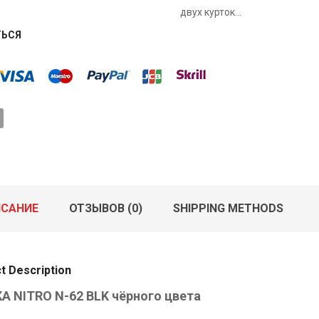
двух курток...
ТЬСЯ
САНИЕ
ОТЗЫВОВ (0)
SHIPPING METHODS
t Description
А NITRO N-62 BLK чёрного цвета