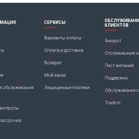
ОБСЛУЖИВАНИ
МАЦИЯ
СЕРВИСЫ
КЛИЕНТОВ
Варианты оплаты
Аккаунт
ты
Оплата и доставка
Отслеживание з
Возврат
Лист желаний
ия
Мой заказ
Поддержка
я обслуживания
Защищенные платежи
Обслуживание к
Trade in
 вопросы
рассрочка