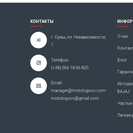
КОНТАКТЫ
ИНФОР
О нас
г. Сумы, пл. Независимости,
1
Контак
Телефон
Блог
(+38) 066 18 06 820
Гарант
Email:
Истори
manager@motologovo.com -
BAJAJ
motologovo@gmail.com
Частые
Легкая 