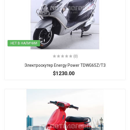
НЕТ В НАЛИЧИИ
(0)
Электроскутер Energy Power TDWG65Z/T3
$1230.00