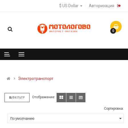
$ US Dollar
Авторизация
0
Электротранспорт
Отображение:
ФИЛЬТР
Сортировка: