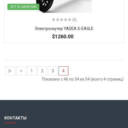
НЕТ В НАЛИЧИИ
(0)
Электроскутер YADEA S-EAGLE
$1260.00
|<
<
1
2
3
4
Показано с 46 по 54 из 54 (всего 4 страниц)
КОНТАКТЫ